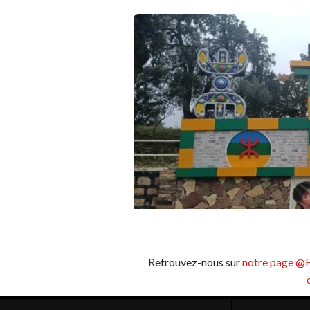
Retrouvez-nous sur
notre page @