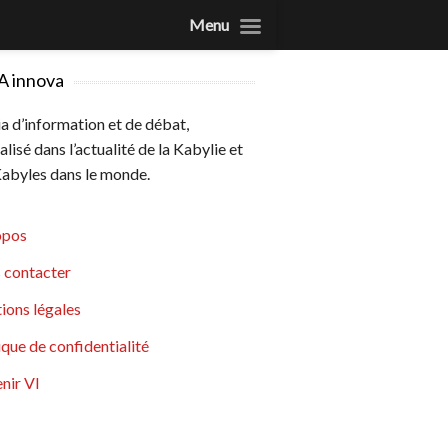
Menu
A innova
 d’information et de débat,
alisé dans l’actualité de la Kabylie et
abyles dans le monde.
opos
 contacter
ions légales
ique de confidentialité
nir VI