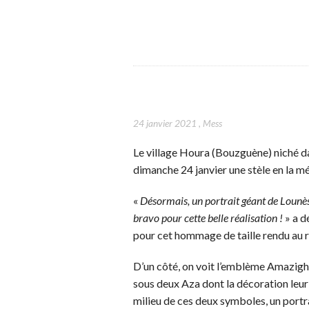
24 janvier 2021
,
Mess
Le village Houra (Bouzguène) niché da
dimanche 24 janvier une stèle en la 
«
Désormais, un portrait géant de Lounès
bravo pour cette belle réalisation !
» a d
pour cet hommage de taille rendu au r
D’un côté, on voit l’emblème Amazigh e
sous deux Aza dont la décoration leur
milieu de ces deux symboles, un portr