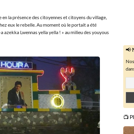
e en la présence des citoyennes et citoyens du village,
chez eux le rebelle. Au moment où le portait a été
-a azekka Lwennas yella yella ! » au milieu des youyous
📢 
Nos 
dans
📺 P