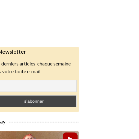
Newsletter
derniers articles, chaque semaine
 votre boite e-mail
lay