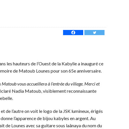
ns les hauteurs de l’Ouest de la Kabylie a inauguré ce
mémoire de Matoub Lounes pour son 65e anniversaire.
 Matoub vous accueillera à l’entrée du village. Merci et
éclaré Nadia Matoub, visiblement reconnaissante
ebelle.
t de l’autre on voit le logo de la JSK lumineux, érigés
 donne l’apparence de bijou kabyles en argent. Au
ait de Lounes avec sa guitare sous laânaya du nom du