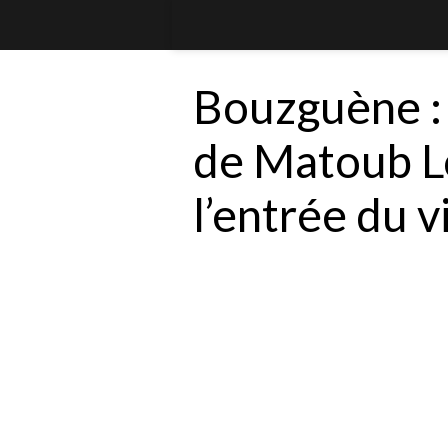
Bouzguène : 
de Matoub Lo
l’entrée du v