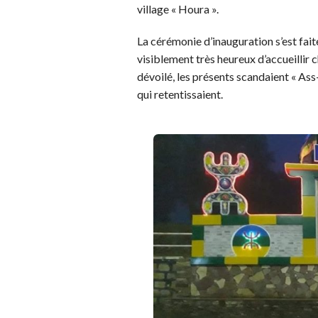
village « Houra ».
La cérémonie d’inauguration s’est fait
visiblement très heureux d’accueillir 
dévoilé, les présents scandaient « Ass
qui retentissaient.