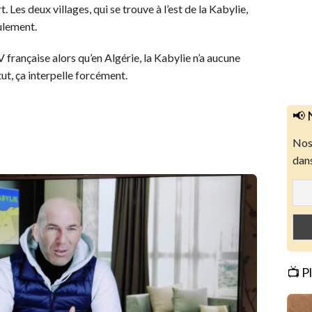
 Les deux villages, qui se trouve à l’est de la Kabylie,
ulement.
 française alors qu’en Algérie, la Kabylie n’a aucune
ut, ça interpelle forcément.
📢 
Nos 
dans
📺 P