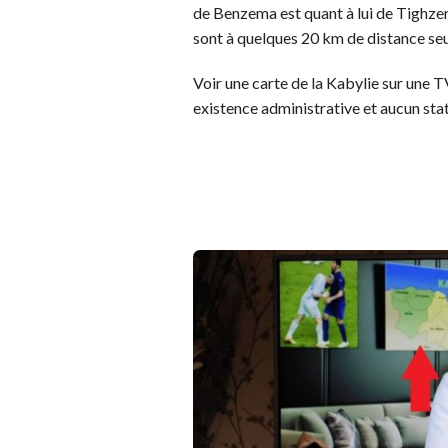
de Benzema est quant à lui de Tighzert.
sont à quelques 20 km de distance se
Voir une carte de la Kabylie sur une TV
existence administrative et aucun stat