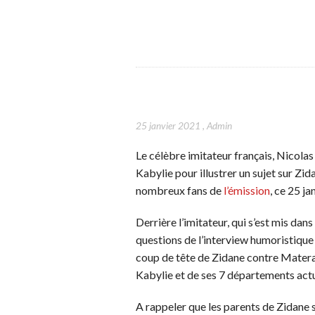
25 janvier 2021
,
Admin
Le célèbre imitateur français, Nicolas
Kabylie pour illustrer un sujet sur Zi
nombreux fans de
l’émission
, ce 25 ja
Derrière l’imitateur, qui s’est mis da
questions de l’interview humoristique
coup de tête de Zidane contre Materaz
Kabylie et de ses 7 départements actu
A rappeler que les parents de Zidane 