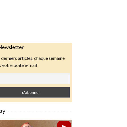
Newsletter
derniers articles, chaque semaine
 votre boite e-mail
lay