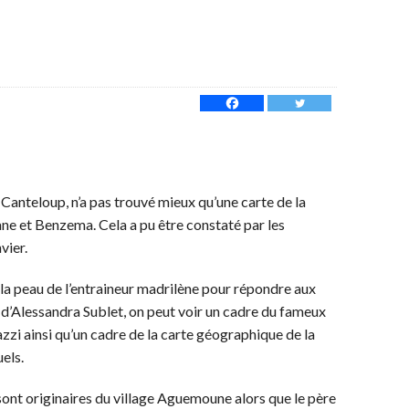
 Canteloup, n’a pas trouvé mieux qu’une carte de la
dane et Benzema. Cela a pu être constaté par les
nvier.
ns la peau de l’entraineur madrilène pour répondre aux
 d’Alessandra Sublet, on peut voir un cadre du fameux
zi ainsi qu’un cadre de la carte géographique de la
els.
sont originaires du village Aguemoune alors que le père