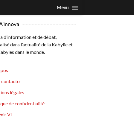
Menu
A innova
 d’information et de débat,
alisé dans l’actualité de la Kabylie et
abyles dans le monde.
opos
 contacter
ions légales
ique de confidentialité
nir VI