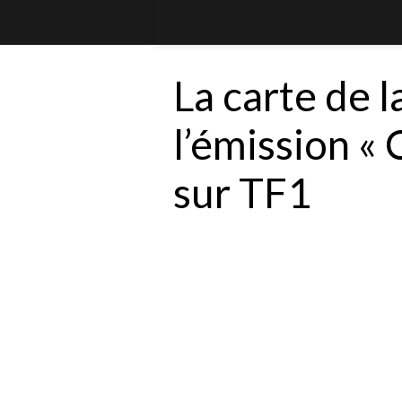
La carte de l
l’émission « 
sur TF1