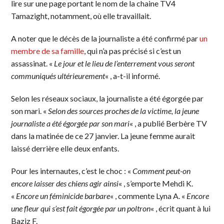
lire sur une page portant le nom de la chaine TV4
Tamazight, notamment, où elle travaillait.
A noter que le décès de la journaliste a été confirmé par
un
membre de sa famille
, qui n’a pas précisé si c’est un
assassinat. «
Le jour et le lieu de l’enterrement vous seront
communiqués ultérieurement
« , a-t-il informé.
Selon les réseaux sociaux, la journaliste a été égorgée par
son mari. «
Selon des sources proches de la victime, la jeune
journaliste a été égorgée par son mari
« , a publié Berbère TV
dans la matinée de ce 27 janvier. La jeune femme aurait
laissé derrière elle deux enfants.
Pour les internautes, c’est le choc : «
Comment peut-on
encore laisser des chiens agir ainsi
« , s’emporte Mehdi K.
«
Encore un féminicide barbare
« , commente Lyna A. «
Encore
une fleur qui s’est fait égorgée par un poltron
« , écrit quant à lui
Baziz F.