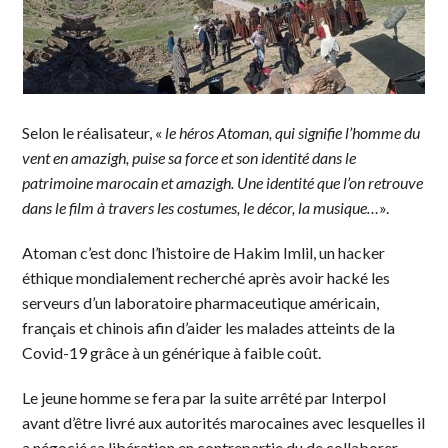
Selon le réalisateur, «
le héros Atoman, qui signifie l’homme du
vent en amazigh, puise sa force et son identité dans le
patrimoine marocain et amazigh. Une identité que l’on retrouve
dans le film à travers les costumes, le décor, la musique…
».
Atoman c’est donc l’histoire de Hakim Imlil, un hacker
éthique mondialement recherché après avoir hacké les
serveurs d’un laboratoire pharmaceutique américain,
français et chinois afin d’aider les malades atteints de la
Covid-19 grâce à un générique à faible coût.
Le jeune homme se fera par la suite arrêté par Interpol
avant d’être livré aux autorités marocaines avec lesquelles il
a négocié sa libération en contrepartie du de collaborer