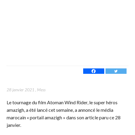
28 janvier 2021
,
Mess
Le tournage du film Atoman Wind Rider, le super héros
amazigh, a été lancé cet semaine, a annoncé le média
marocain « portail amazigh » dans son article paru ce 28
janvier.