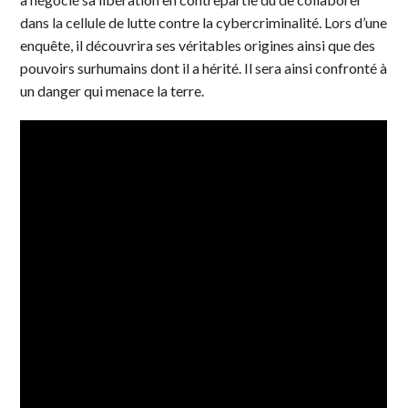
dans la cellule de lutte contre la cybercriminalité. Lors d’une
enquête, il découvrira ses véritables origines ainsi que des
pouvoirs surhumains dont il a hérité. Il sera ainsi confronté à
un danger qui menace la terre.