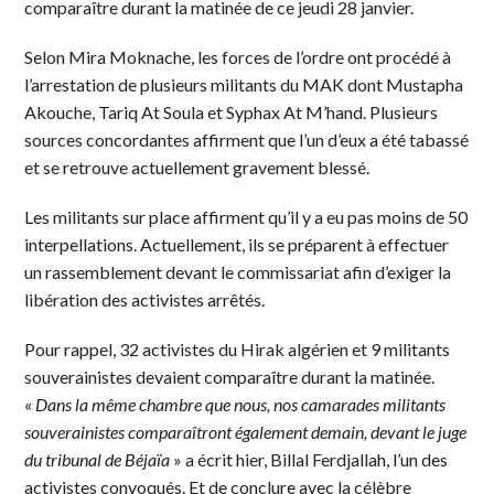
comparaître durant la matinée de ce jeudi 28 janvier.
Selon Mira Moknache, les forces de l’ordre ont procédé à
l’arrestation de plusieurs militants du MAK dont Mustapha
Akouche, Tariq At Soula et Syphax At M’hand. Plusieurs
sources concordantes affirment que l’un d’eux a été tabassé
et se retrouve actuellement gravement blessé.
Les militants sur place affirment qu’il y a eu pas moins de 50
interpellations. Actuellement, ils se préparent à effectuer
un rassemblement devant le commissariat afin d’exiger la
libération des activistes arrêtés.
Pour rappel, 32 activistes du Hirak algérien et 9 militants
souverainistes devaient comparaître durant la matinée.
«
Dans la même chambre que nous, nos camarades militants
souverainistes comparaîtront également demain, devant le juge
du tribunal de Béjaïa
» a écrit hier, Billal Ferdjallah, l’un des
activistes convoqués. Et de conclure avec la célèbre