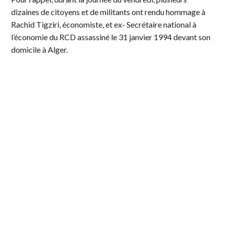
dizaines de citoyens et de militants ont rendu hommage à
Rachid Tigziri, économiste, et ex- Secrétaire national à
l’économie du RCD assassiné le 31 janvier 1994 devant son
domicile à Alger.