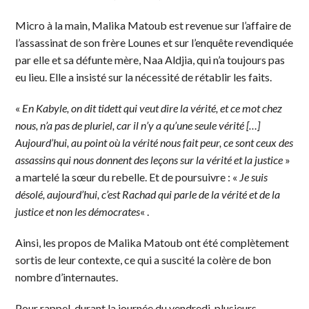
Micro à la main, Malika Matoub est revenue sur l’affaire de
l’assassinat de son frère Lounes et sur l’enquête revendiquée
par elle et sa défunte mère, Naa Aldjia, qui n’a toujours pas
eu lieu. Elle a insisté sur la nécessité de rétablir les faits.
«
En Kabyle, on dit tidett qui veut dire la vérité, et ce mot chez
nous, n’a pas de pluriel, car il n’y a qu’une seule vérité […]
Aujourd’hui, au point où la vérité nous fait peur, ce sont ceux des
assassins qui nous donnent des leçons sur la vérité et la justice
»
a martelé la sœur du rebelle. Et de poursuivre : «
Je suis
désolé, aujourd’hui, c’est Rachad qui parle de la vérité et de la
justice et non les démocrates
« .
Ainsi, les propos de Malika Matoub ont été complètement
sortis de leur contexte, ce qui a suscité la colère de bon
nombre d’internautes.
Pour rappel, durant la journée du vendredi, plusieurs