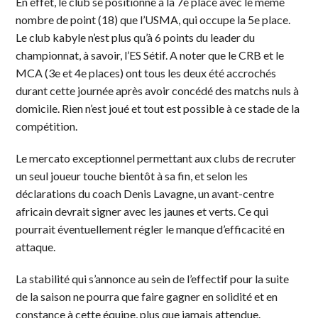
En effet, le club se positionne à la 7e place avec le même
nombre de point (18) que l’USMA, qui occupe la 5e place.
Le club kabyle n’est plus qu’à 6 points du leader du
championnat, à savoir, l’ES Sétif. A noter que le CRB et le
MCA (3e et 4e places) ont tous les deux été accrochés
durant cette journée après avoir concédé des matchs nuls à
domicile. Rien n’est joué et tout est possible à ce stade de la
compétition.
Le mercato exceptionnel permettant aux clubs de recruter
un seul joueur touche bientôt à sa fin, et selon les
déclarations du coach Denis Lavagne, un avant-centre
africain devrait signer avec les jaunes et verts. Ce qui
pourrait éventuellement régler le manque d’efficacité en
attaque.
La stabilité qui s’annonce au sein de l’effectif pour la suite
de la saison ne pourra que faire gagner en solidité et en
constance à cette équipe, plus que jamais attendue.