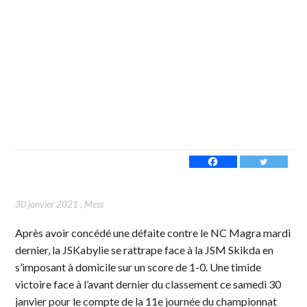
30 janvier 2021
,
Mess
Après avoir concédé une défaite contre le NC Magra mardi
dernier, la JSKabylie se rattrape face à la JSM Skikda en
s’imposant à domicile sur un score de 1-0. Une timide
victoire face à l’avant dernier du classement ce samedi 30
janvier pour le compte de la 11e journée du championnat