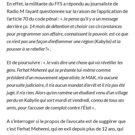
En effet, la militante du FFS a répondu au journaliste de
Radio M l’ayant questionnée sur la raison de l’application de
l’article 70 du code pénal : «
Je pense qu’il y a un message
derrière ça. 14 mois de détention et choisir ces circonstances
pour programmer son affaire, connaissant le pouvoir, est-ce que
ce n’est pas une façon d’enflammer une région (Kabylie) et la
pousser à se rebeller?
« .
Et de poursuivre : «
Je vais dire une chose qui va réveiller les
gens. Ferhat Mehenni qui se présente lui-même comme
président d’un mouvement séparatiste, le MAK, n’a aucune
poursuite judiciaire, il n’a aucun mandat d’arrêt et il n’a pas été
jugé, il n’a rien. Alors qu’on ramène un étudiant venu d’un village
perdu en Kabylie qui sort mardi et vendredi, connu de tous ses
amis, pour l’accuser de complot contre l’État
« .
A s’interroger si le propos de l’avocate est de suggérer que
c’est Ferhat Mehenni, qui en exil depuis plus de 12 ans, qui