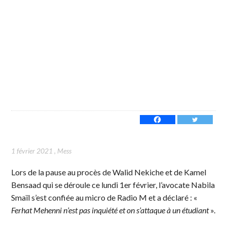
1 février 2021
,
Mess
Lors de la pause au procès de Walid Nekiche et de Kamel
Bensaad qui se déroule ce lundi 1er février, l’avocate Nabila
Smaïl s’est confiée au micro de Radio M et a déclaré : «
Ferhat Mehenni n’est pas inquiété et on s’attaque à un étudiant
».