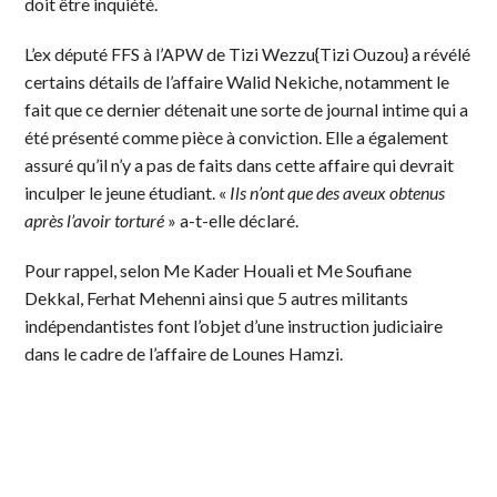
doit être inquiété.
L’ex député FFS à l’APW de Tizi Wezzu{Tizi Ouzou} a révélé
certains détails de l’affaire Walid Nekiche, notamment le
fait que ce dernier détenait une sorte de journal intime qui a
été présenté comme pièce à conviction. Elle a également
assuré qu’il n’y a pas de faits dans cette affaire qui devrait
inculper le jeune étudiant. «
Ils n’ont que des aveux obtenus
après l’avoir torturé
» a-t-elle déclaré.
Pour rappel, selon Me Kader Houali et Me Soufiane
Dekkal, Ferhat Mehenni ainsi que 5 autres militants
indépendantistes font l’objet d’une instruction judiciaire
dans le cadre de l’affaire de Lounes Hamzi.