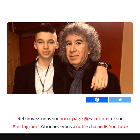
Retrouvez-nous sur
notre page @Facebook
et sur
#Instagram !
Abonnez-vous à
notre chaîne ►YouTube