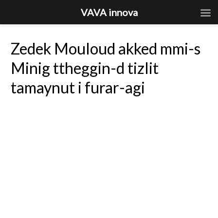
VAVA innova
Zedek Mouloud akked mmi-s
Minig ttheggin-d tizlit
tamaynut i furar-agi