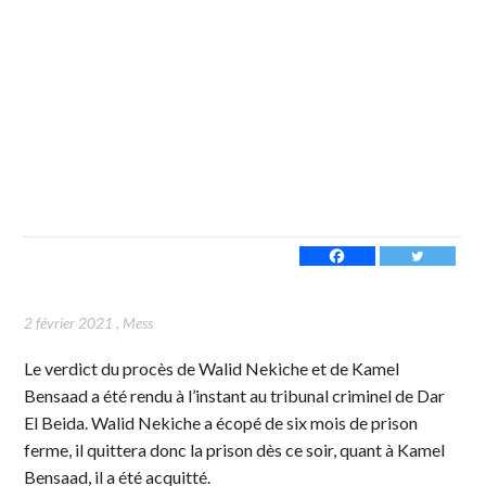
2 février 2021
,
Mess
Le verdict du procès de Walid Nekiche et de Kamel
Bensaad a été rendu à l’instant au tribunal criminel de Dar
El Beida. Walid Nekiche a écopé de six mois de prison
ferme, il quittera donc la prison dès ce soir, quant à Kamel
Bensaad, il a été acquitté.