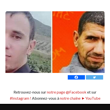
Retrouvez-nous sur
notre page @Facebook
et sur
#Instagram !
Abonnez-vous à
notre chaîne ►YouTube