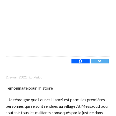
2 février 2021
,
La Redac
Témoignage pour l’histoire :
– Je témoigne que Lounes Hamzi est parmi les premières
personnes qui se sont rendues au village At Messaoud pour
soutenir tous les militants convoqués par la justice dans