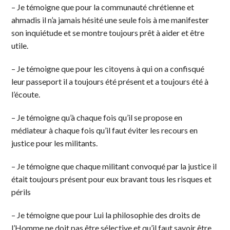
– Je témoigne que pour la communauté chrétienne et
ahmadis il n’a jamais hésité une seule fois à me manifester
son inquiétude et se montre toujours prêt à aider et être
utile.
– Je témoigne que pour les citoyens à qui on a confisqué
leur passeport il a toujours été présent et a toujours été à
l’écoute.
– Je témoigne qu’à chaque fois qu’il se propose en
médiateur à chaque fois qu’il faut éviter les recours en
justice pour les militants.
– Je témoigne que chaque militant convoqué par la justice il
était toujours présent pour eux bravant tous les risques et
périls
– Je témoigne que pour Lui la philosophie des droits de
l’Homme ne doit pas être sélective et qu’il faut savoir être