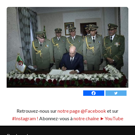
Retrouvez-nous sur
notre page @Facebook
et sur
#Instagram !
Abonnez-vous à
notre chaîne ►YouTube