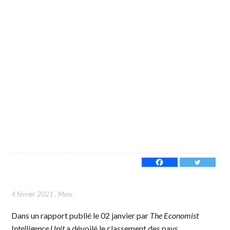
4 février 2021
,
Mess
Dans un rapport publié le 02 janvier par
The Economist
Intelligence Unit
a dévoilé le classement des pays