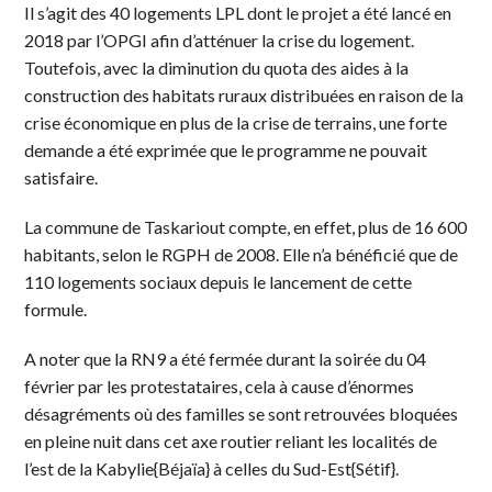
Il s’agit des 40 logements LPL dont le projet a été lancé en
2018 par l’OPGI afin d’atténuer la crise du logement.
Toutefois, avec la diminution du quota des aides à la
construction des habitats ruraux distribuées en raison de la
crise économique en plus de la crise de terrains, une forte
demande a été exprimée que le programme ne pouvait
satisfaire.
La commune de Taskariout compte, en effet, plus de 16 600
habitants, selon le RGPH de 2008. Elle n’a bénéficié que de
110 logements sociaux depuis le lancement de cette
formule.
A noter que la RN9 a été fermée durant la soirée du 04
février par les protestataires, cela à cause d’énormes
désagréments où des familles se sont retrouvées bloquées
en pleine nuit dans cet axe routier reliant les localités de
l’est de la Kabylie{Béjaïa} à celles du Sud-Est{Sétif}.