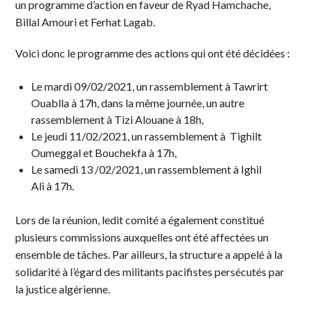
un programme d’action en faveur de Ryad Hamchache,
Billal Amouri et Ferhat Lagab.
Voici donc le programme des actions qui ont été décidées :
Le mardi 09/02/2021, un rassemblement à Tawrirt
Ouablla à 17h, dans la même journée, un autre
rassemblement à Tizi Alouane à 18h,
Le jeudi 11/02/2021, un rassemblement à Tighilt
Oumeggal et Bouchekfa à 17h,
Le samedi 13 /02/2021, un rassemblement à Ighil
Ali à 17h.
Lors de la réunion, ledit comité a également constitué
plusieurs commissions auxquelles ont été affectées un
ensemble de tâches. Par ailleurs, la structure a appelé à la
solidarité à l’égard des militants pacifistes persécutés par
la justice algérienne.