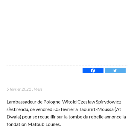
5 février 2021
,
Mess
L’ambassadeur de Pologne, Witold Czesław Spirydowicz,
s’est rendu, ce vendredi 05 février à Taourirt-Moussa (At
Dwala) pour se recueillir sur la tombe du rebelle annonce la
fondation Matoub Lounes.