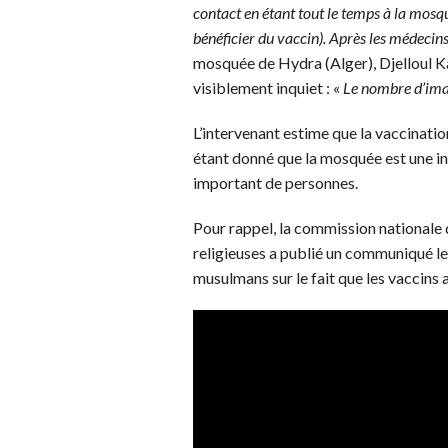
contact en étant tout le temps à la mosq
bénéficier du vaccin). Après les médecins
mosquée de Hydra (Alger), Djelloul K
visiblement inquiet : «
Le nombre d’imam
L’intervenant estime que la vaccinatio
étant donné que la mosquée est une in
important de personnes.
Pour rappel, la commission nationale 
religieuses a publié un communiqué le 
musulmans sur le fait que les vaccins a