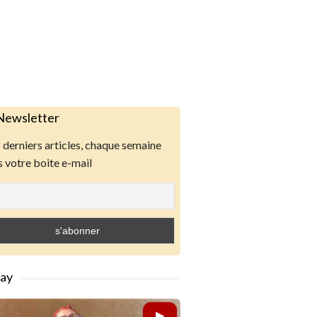
Newsletter
derniers articles, chaque semaine
 votre boite e-mail
lay