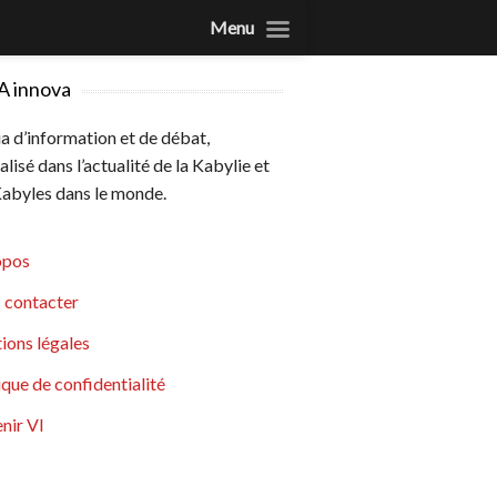
Menu
A innova
 d’information et de débat,
alisé dans l’actualité de la Kabylie et
abyles dans le monde.
opos
 contacter
ions légales
ique de confidentialité
nir VI