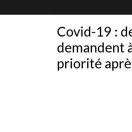
Covid-19 : d
demandent à
priorité apr