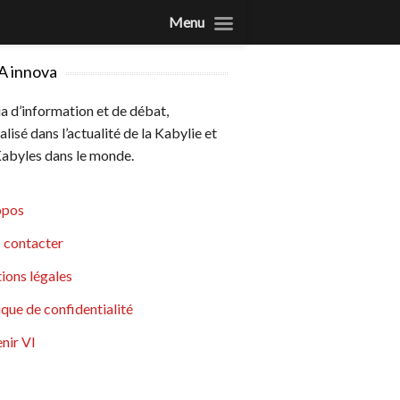
Menu
A innova
 d’information et de débat,
alisé dans l’actualité de la Kabylie et
abyles dans le monde.
opos
 contacter
ions légales
ique de confidentialité
nir VI