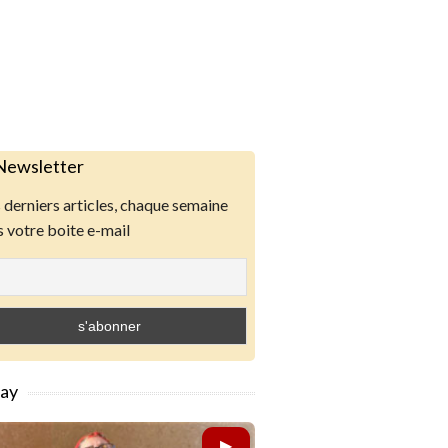
Newsletter
derniers articles, chaque semaine
 votre boite e-mail
lay