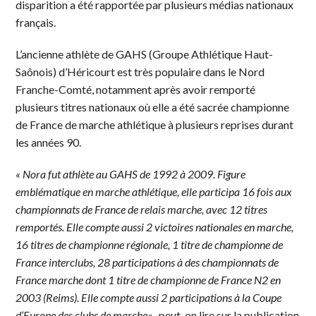
disparition a été rapportée par plusieurs médias nationaux
français.
L’ancienne athlète de GAHS (Groupe Athlétique Haut-
Saônois) d’Héricourt est très populaire dans le Nord
Franche-Comté, notamment après avoir remporté
plusieurs titres nationaux où elle a été sacrée championne
de France de marche athlétique à plusieurs reprises durant
les années 90.
« Nora fut athlète au GAHS de 1992 à 2009. Figure
emblématique en marche athlétique, elle participa 16 fois aux
championnats de France de relais marche, avec 12 titres
remportés. Elle compte aussi 2 victoires nationales en marche,
16 titres de championne régionale, 1 titre de championne de
France interclubs, 28 participations à des championnats de
France marche dont 1 titre de championne de France N2 en
2003 (Reims). Elle compte aussi 2 participations à la Coupe
d’Europe des clubs de marche
« , peut-on lire sur la publication