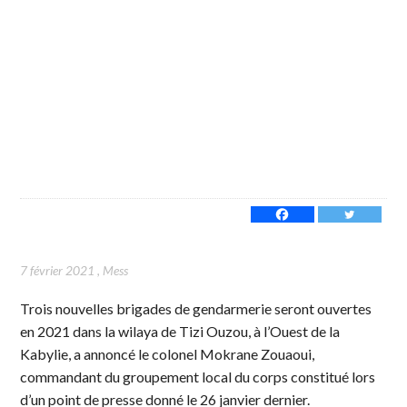
7 février 2021
,
Mess
Trois nouvelles brigades de gendarmerie seront ouvertes
en 2021 dans la wilaya de Tizi Ouzou, à l’Ouest de la
Kabylie, a annoncé le colonel Mokrane Zouaoui,
commandant du groupement local du corps constitué lors
d’un point de presse donné le 26 janvier dernier.