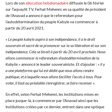
Lors de son
allocution hebdomadaire
diffusée le 06 février
sur Taqvaylit TV, Ferhat Mehenni, en sa qualité de président
de l’Anavad a annoncé que le referendum pour
l’autodétermination du peuple Kabyle va commencer à
partir du 20 avril 2021.
«
Le peuple kabyle aspire à son indépendance, il a le droit
souverain et sacré de se prononcer sur la sa libération et sur son
indépendance. Cela se ferait à partir du 20 avril prochain. Nous
allons commencer le referendum d’autodétermination de la
Kabylie
» annoncé le leader souverainiste. Et d’ajouter : «
il y
a une plateforme qui lui est dédié que nous allons rendre
publique, et à laquelle nous allons faciliter l’accès à tous. Pour
voter, il faut au préalable s’enregistrer, se faire recenser
».
En effet, selon Ferhat Mehenni, les institutions mises en
place jusque-là, à commencer par l’Anavad ainsi que les
institutions créées par ce dernier, entrent dans une optique