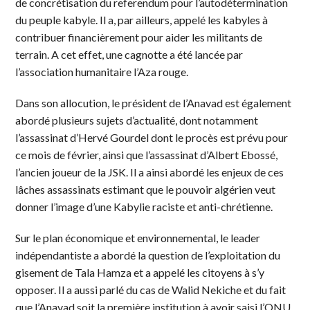
de concrétisation du referendum pour l’autodétermination
du peuple kabyle. Il a, par ailleurs, appelé les kabyles à
contribuer financièrement pour aider les militants de
terrain. A cet effet, une cagnotte a été lancée par
l’association humanitaire l’Aza rouge.
Dans son allocution, le président de l’Anavad est également
abordé plusieurs sujets d’actualité, dont notamment
l’assassinat d’Hervé Gourdel dont le procès est prévu pour
ce mois de février, ainsi que l’assassinat d’Albert Ebossé,
l’ancien joueur de la JSK. Il a ainsi abordé les enjeux de ces
lâches assassinats estimant que le pouvoir algérien veut
donner l’image d’une Kabylie raciste et anti-chrétienne.
Sur le plan économique et environnemental, le leader
indépendantiste a abordé la question de l’exploitation du
gisement de Tala Hamza et a appelé les citoyens à s’y
opposer. Il a aussi parlé du cas de Walid Nekiche et du fait
que l’Anavad soit la première institution à avoir saisi l’ONU