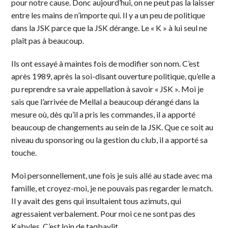
pour notre cause. Donc aujourd’hui, on ne peut pas la laisser
entre les mains de n’importe qui. Il y a un peu de politique
dans la JSK parce que la JSK dérange. Le « K » à lui seul ne
plaît pas à beaucoup.
Ils ont essayé à maintes fois de modifier son nom. C’est
après 1989, après la soi-disant ouverture politique, qu’elle a
pu reprendre sa vraie appellation à savoir « JSK ». Moi je
sais que l’arrivée de Mellal a beaucoup dérangé dans la
mesure où, dès qu’il a pris les commandes, il a apporté
beaucoup de changements au sein de la JSK. Que ce soit au
niveau du sponsoring ou la gestion du club, il a apporté sa
touche.
Moi personnellement, une fois je suis allé au stade avec ma
famille, et croyez-moi, je ne pouvais pas regarder le match.
Il y avait des gens qui insultaient tous azimuts, qui
agressaient verbalement. Pour moi ce ne sont pas des
Kabyles. C’est loin de taqbaylit.