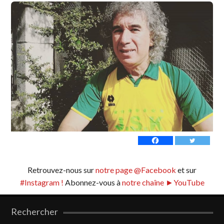
Retrouvez-nous sur
notre page @Facebook
et sur
#Instagram !
Abonnez-vous à
notre chaîne ►YouTube
Rechercher