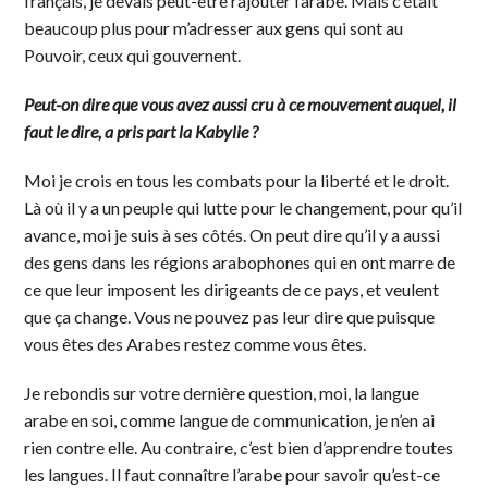
français, je devais peut-être rajouter l’arabe. Mais c’était
beaucoup plus pour m’adresser aux gens qui sont au
Pouvoir, ceux qui gouvernent.
Peut-on dire que vous avez aussi cru à ce mouvement auquel, il
faut le dire, a pris part la Kabylie ?
Moi je crois en tous les combats pour la liberté et le droit.
Là où il y a un peuple qui lutte pour le changement, pour qu’il
avance, moi je suis à ses côtés. On peut dire qu’il y a aussi
des gens dans les régions arabophones qui en ont marre de
ce que leur imposent les dirigeants de ce pays, et veulent
que ça change. Vous ne pouvez pas leur dire que puisque
vous êtes des Arabes restez comme vous êtes.
Je rebondis sur votre dernière question, moi, la langue
arabe en soi, comme langue de communication, je n’en ai
rien contre elle. Au contraire, c’est bien d’apprendre toutes
les langues. Il faut connaître l’arabe pour savoir qu’est-ce