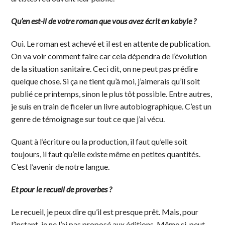
Qu’en est-il de votre roman que vous avez écrit en kabyle ?
Oui. Le roman est achevé et il est en attente de publication.
On va voir comment faire car cela dépendra de l’évolution
de la situation sanitaire. Ceci dit, on ne peut pas prédire
quelque chose. Si ça ne tient qu’à moi, j’aimerais qu’il soit
publié ce printemps, sinon le plus tôt possible. Entre autres,
je suis en train de ficeler un livre autobiographique. C’est un
genre de témoignage sur tout ce que j’ai vécu.
Quant à l’écriture ou la production, il faut qu’elle soit
toujours, il faut qu’elle existe même en petites quantités.
C’est l’avenir de notre langue.
Et pour le recueil de proverbes ?
Le recueil, je peux dire qu’il est presque prêt. Mais, pour
l’instant, je ne l’ai pas proposé aux éditions. Même si, peut-