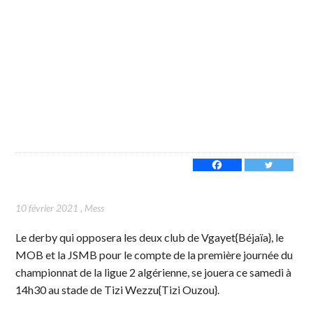
10 février 2021
,
Mess
Le derby qui opposera les deux club de Vgayet{Béjaïa}, le
MOB et la JSMB pour le compte de la première journée du
championnat de la ligue 2 algérienne, se jouera ce samedi à
14h30 au stade de Tizi Wezzu{Tizi Ouzou}.