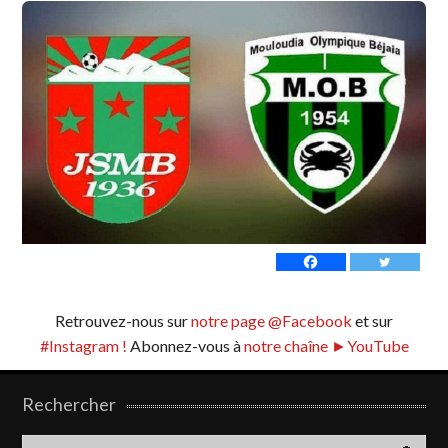
Retrouvez-nous sur
notre page @Facebook
et sur
#Instagram !
Abonnez-vous à
notre chaîne ►YouTube
Rechercher