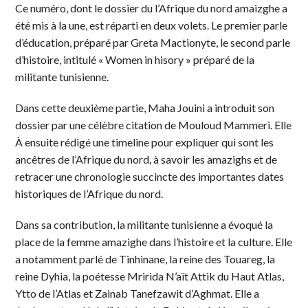
Ce numéro, dont le dossier du l’Afrique du nord amaizghe a
été mis à la une, est réparti en deux volets. Le premier parle
d’éducation, préparé par Greta Mactionyte, le second parle
d’histoire, intitulé « Women in hisory » préparé de la
militante tunisienne.
Dans cette deuxième partie, Maha Jouini a introduit son
dossier par une célèbre citation de Mouloud Mammeri. Elle
À ensuite rédigé une timeline pour expliquer qui sont les
ancêtres de l’Afrique du nord, à savoir les amazighs et de
retracer une chronologie succincte des importantes dates
historiques de l’Afrique du nord.
Dans sa contribution, la militante tunisienne a évoqué la
place de la femme amazighe dans l’histoire et la culture. Elle
a notamment parlé de Tinhinane, la reine des Touareg, la
reine Dyhia, la poétesse Mririda N’aït Attik du Haut Atlas,
Ytto de l’Atlas et Zainab Tanefzawit d’Aghmat. Elle a