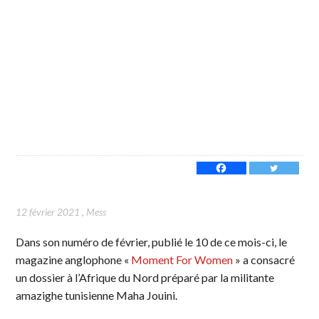
12 février 2021
,
Mess
Dans son numéro de février, publié le 10 de ce mois-ci, le
magazine anglophone «
Moment For Women
» a consacré
un dossier à l’Afrique du Nord préparé par la militante
amazighe tunisienne Maha Jouini.