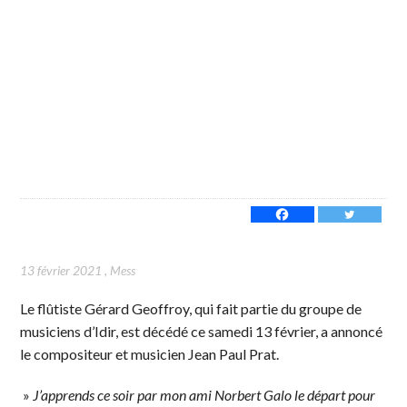
13 février 2021
,
Mess
Le flûtiste Gérard Geoffroy, qui fait partie du groupe de
musiciens d’Idir, est décédé ce samedi 13 février, a annoncé
le compositeur et musicien Jean Paul Prat.
»
J’apprends ce soir par mon ami Norbert Galo le départ pour