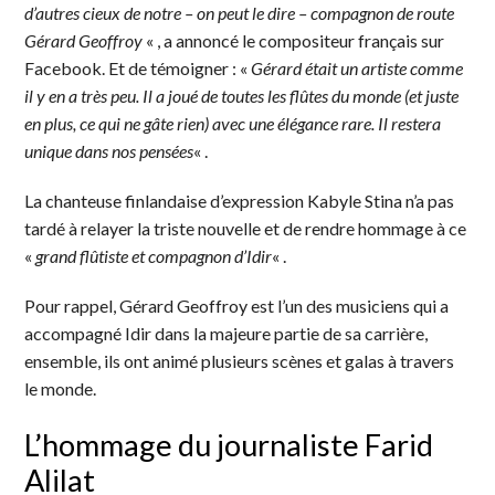
d’autres cieux de notre – on peut le dire – compagnon de route
Gérard Geoffroy
« , a annoncé le compositeur français sur
Facebook. Et de témoigner : «
Gérard était un artiste comme
il y en a très peu. Il a joué de toutes les flûtes du monde (et juste
en plus, ce qui ne gâte rien) avec une élégance rare. Il restera
unique dans nos pensées
« .
La chanteuse finlandaise d’expression Kabyle Stina n’a pas
tardé à relayer la triste nouvelle et de rendre hommage à ce
«
grand flûtiste et compagnon d’Idir
« .
Pour rappel, Gérard Geoffroy est l’un des musiciens qui a
accompagné Idir dans la majeure partie de sa carrière,
ensemble, ils ont animé plusieurs scènes et galas à travers
le monde.
L’hommage du journaliste Farid
Alilat