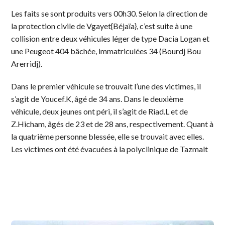
Les faits se sont produits vers 00h30. Selon la direction de
la protection civile de Vgayet{Béjaïa}, c’est suite à une
collision entre deux véhicules léger de type Dacia Logan et
une Peugeot 404 bâchée, immatriculées 34 (Bourdj Bou
Arerridj).
Dans le premier véhicule se trouvait l’une des victimes, il
s’agit de Youcef.K, âgé de 34 ans. Dans le deuxième
véhicule, deux jeunes ont péri, il s’agit de Riad.L et de
Z.Hicham, âgés de 23 et de 28 ans, respectivement. Quant à
la quatrième personne blessée, elle se trouvait avec elles.
Les victimes ont été évacuées à la polyclinique de Tazmalt