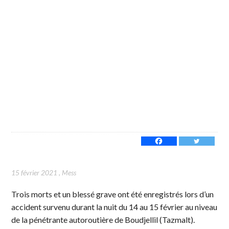
15 février 2021
,
Mess
Trois morts et un blessé grave ont été enregistrés lors d’un
accident survenu durant la nuit du 14 au 15 février au niveau
de la pénétrante autoroutière de Boudjellil (Tazmalt).