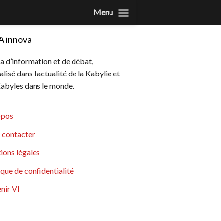
Menu
A innova
 d’information et de débat,
alisé dans l’actualité de la Kabylie et
abyles dans le monde.
opos
 contacter
ions légales
ique de confidentialité
nir VI