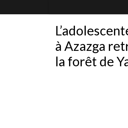
L’adolescent
à Azazga re
la forêt de 