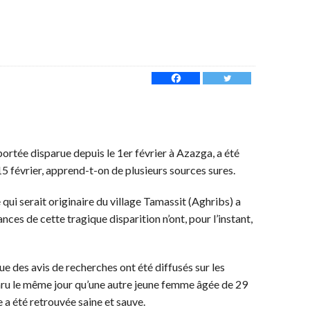
ortée disparue depuis le 1er février à Azazga, a été
5 février, apprend-t-on de plusieurs sources sures.
e qui serait originaire du village Tamassit (Aghribs) a
nces de cette tragique disparition n’ont, pour l’instant,
que des avis de recherches ont été diffusés sur les
paru le même jour qu’une autre jeune femme âgée de 29
e a été retrouvée saine et sauve.