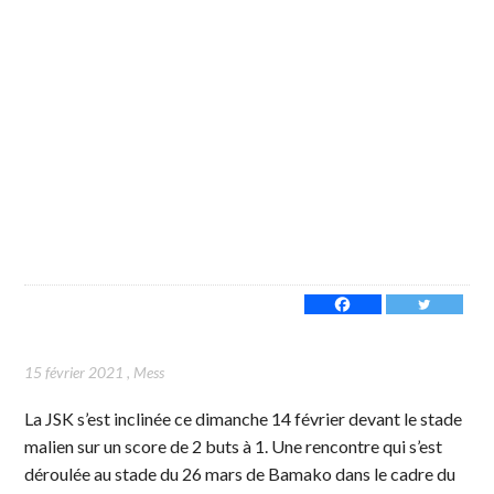
15 février 2021
,
Mess
La JSK s’est inclinée ce dimanche 14 février devant le stade
malien sur un score de 2 buts à 1. Une rencontre qui s’est
déroulée au stade du 26 mars de Bamako dans le cadre du