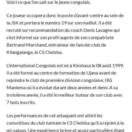
Voici ce que l’on sait sur le jeune congolais.
Ce joueur occupera donc le poste d’avant-centre au sein de
la JSK et portera le numéro 19 sur son maillot. Il a été
recruté sur recommandation du coach Denis Lavagne qui
s’est informé sur son profil auprès de son compatriote
Bertrand Marchand, entraineur de l’ancien club de
Kilangalanga, le CS Chebba.
L’international Congolais est né à Kinshasa le 08 août 1999.
Il a été formé au centre de formation de Ujana avant de
rejoindre le club de première division congolaise, l’AS
Maniema où il a évolué durant deux années et demi. A sa
troisième année, il a été le meilleur buteur de son club avec
7 buts inscrits.
Les performances de cet attaquant ont attiré les
convoitises du club tunisien le CS Chebba qu’il a rejoint à la
mi-saison. Une expérience brève et assez particulière étant