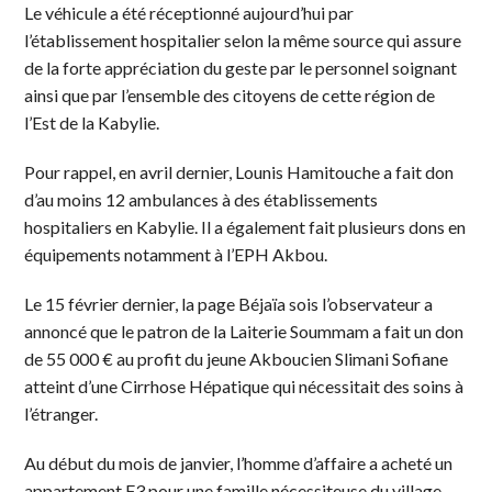
Le véhicule a été réceptionné aujourd’hui par
l’établissement hospitalier selon la même source qui assure
de la forte appréciation du geste par le personnel soignant
ainsi que par l’ensemble des citoyens de cette région de
l’Est de la Kabylie.
Pour rappel, en avril dernier, Lounis Hamitouche a fait don
d’au moins 12 ambulances à des établissements
hospitaliers en Kabylie. Il a également fait plusieurs dons en
équipements notamment à l’EPH Akbou.
Le 15 février dernier, la page Béjaïa sois l’observateur a
annoncé que le patron de la Laiterie Soummam a fait un don
de 55 000 € au profit du jeune Akboucien Slimani Sofiane
atteint d’une Cirrhose Hépatique qui nécessitait des soins à
l’étranger.
Au début du mois de janvier, l’homme d’affaire a acheté un
appartement F3 pour une famille nécessiteuse du village