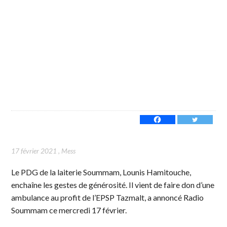
17 février 2021
,
Mess
Le PDG de la laiterie Soummam, Lounis Hamitouche,
enchaîne les gestes de générosité. Il vient de faire don d’une
ambulance au profit de l’EPSP Tazmalt, a annoncé Radio
Soummam ce mercredi 17 février.