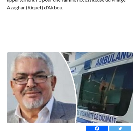
Azaghar (Riquet) d’Akbou.