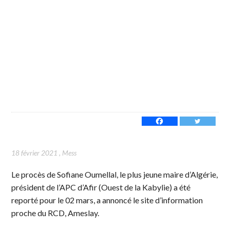
18 février 2021
,
Mess
Le procès de Sofiane Oumellal, le plus jeune maire d’Algérie,
président de l’APC d’Afir (Ouest de la Kabylie) a été
reporté pour le 02 mars, a annoncé le site d’information
proche du RCD, Ameslay.