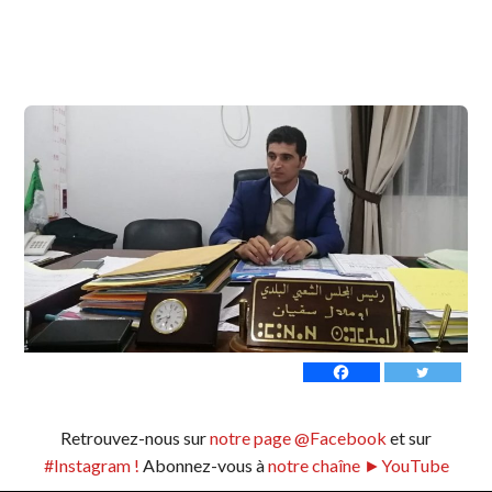
Retrouvez-nous sur
notre page @Facebook
et sur
#Instagram !
Abonnez-vous à
notre chaîne ►YouTube