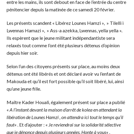
entre les mains, ils sont debout en face de l’entrée du centre
pénitencier depuis la matinée de ce samedi 20 février.
Les présents scandent « Libérez Lounes Hamzi », » Tilelli i
Lwennas Hamazi », » Ass-a azekka, Lwennas, yella yella ».
Ils espèrent que le jeune militant indépendantiste sera
relaxés tout comme l’ont été plusieurs détenus d’opinion
depuis hier soir.
Selon l’un des citoyens présents sur place, au moins deux
détenus ont été libérés et ont déclaré avoir vu l’enfant de
Makouda et qu’il est fort possible qu’il soit libéré, lui, ainsi
qu’une jeune fille.
Maître Kader Houali, également présent sur place a publié
«
A l’instant devant la maison d’arrêt de kolea en attendant la
libération de Lounes Hamzi , on attendra ici tout le temps qu’il
faut
« . Et d’ajouter : «
Je reviendrai sur la solidarité sélective
que je dénonce depuis plusieurs années. Honte à vous
« .