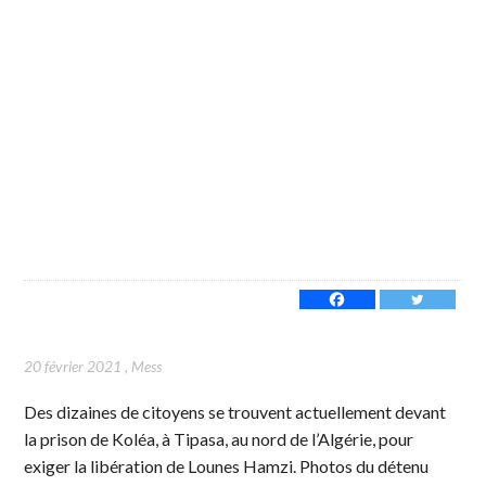
20 février 2021
,
Mess
Des dizaines de citoyens se trouvent actuellement devant
la prison de Koléa, à Tipasa, au nord de l’Algérie, pour
exiger la libération de Lounes Hamzi. Photos du détenu