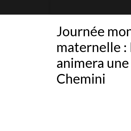
Journée mond
maternelle :
animera une
Chemini