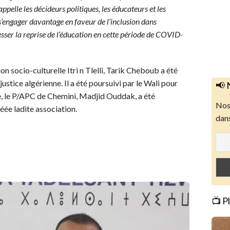
appelle les décideurs politiques, les éducateurs et les
à s’engager davantage en faveur de l’inclusion dans
resser la reprise de l’éducation en cette période de COVID-
ion socio-culturelle Itri n Tlelli, Tarik Cheboub a été
stice algérienne. Il a été poursuivi par le Wali pour
📢 
e, le P/APC de Chemini, Madjid Ouddak, a été
Nos 
éée ladite association.
dans
📺 P