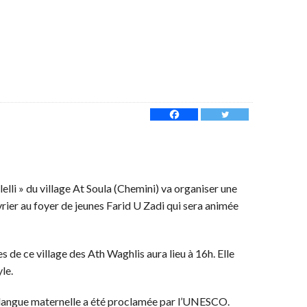
Tlelli » du village At Soula (Chemini) va organiser une
ier au foyer de jeunes Farid U Zadi qui sera animée
es de ce village des Ath Waghlis aura lieu à 16h. Elle
le.
a langue maternelle a été proclamée par l’UNESCO.