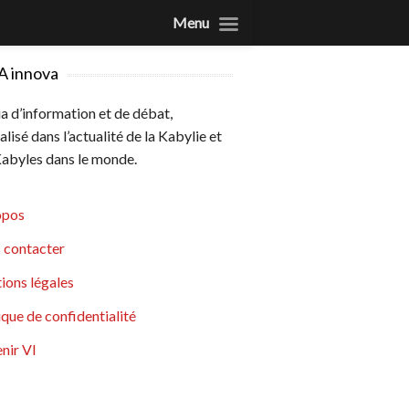
Menu
A innova
 d’information et de débat,
alisé dans l’actualité de la Kabylie et
abyles dans le monde.
opos
 contacter
ions légales
ique de confidentialité
nir VI