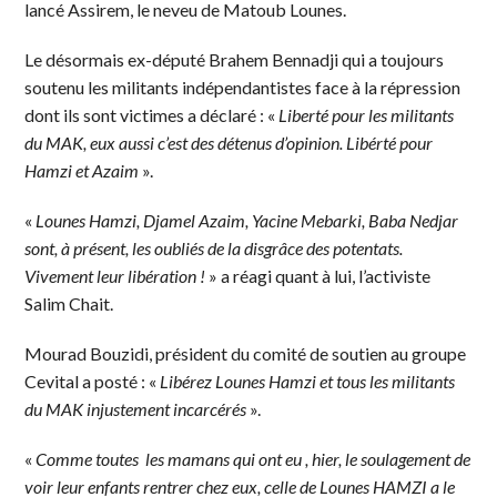
lancé Assirem, le neveu de Matoub Lounes.
Le désormais ex-député Brahem Bennadji qui a toujours
soutenu les militants indépendantistes face à la répression
dont ils sont victimes a déclaré : «
Liberté pour les militants
du MAK, eux aussi c’est des détenus d’opinion. Libérté pour
Hamzi et Azaim
».
«
Lounes Hamzi, Djamel Azaim, Yacine Mebarki, Baba Nedjar
sont, à présent, les oubliés de la disgrâce des potentats.
Vivement leur libération !
» a réagi quant à lui, l’activiste
Salim Chait.
Mourad Bouzidi, président du comité de soutien au groupe
Cevital a posté : «
Libérez Lounes Hamzi et tous les militants
du MAK injustement incarcérés
».
«
Comme toutes les mamans qui ont eu , hier, le soulagement de
voir leur enfants rentrer chez eux, celle de Lounes HAMZI a le