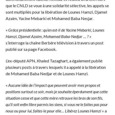
que le CNLD se voue à une solidarité sélective, les appels se
sont multipliés pour la libération de Lounes Hamzi, Djamel
Azaim, Yacine Mebarki et Mohamed Baba Nesjar.
«
Grâce présidentielle : qu’en est-il de Yacine Mebarki, Lounes
Hamzi, Djamel Azaim, Mohamed Baba-Nedjar … ?
»
s’interroge la chaîne Berbère télévision à travers un post
publié sur sa page Facebook.
L’ex-député APN, Khaled Tazaghart, a également publié
plusieurs posts à travers lesquels il a appelé à la libération
de Mohamed Baba Nedjar et de Lounes Hamzi.
«
Aucune idée de l’impact que peuvent avoir mes propos et
positions surtout ce soir, mais je souhaite éperdument que cette
situation cesse et que cette mère retrouve les bras de son fils,
qu’il soit enfin libre parmis les siens, si vous ne le faites pas pour
nous ou pour lui, faites-le pour elle… Libérez Lounes Hamzi
» a