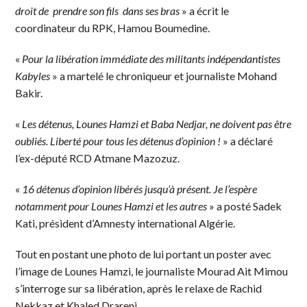
droit de prendre son fils dans ses bras
» a écrit le
coordinateur du RPK, Hamou Boumedine.
«
Pour la libération immédiate des militants indépendantistes
Kabyles
» a martelé le chroniqueur et journaliste Mohand
Bakir.
«
Les détenus, Lounes Hamzi et Baba Nedjar, ne doivent pas être
oubliés. Liberté pour tous les détenus d’opinion !
» a déclaré
l’ex-député RCD Atmane Mazozuz.
«
16 détenus d’opinion libérés jusqu’à présent. Je l’espère
notamment pour Lounes Hamzi et les autres
» a posté Sadek
Kati, président d’Amnesty international Algérie.
Tout en postant une photo de lui portant un poster avec
l’image de Lounes Hamzi, le journaliste Mourad Ait Mimou
s’interroge sur sa libération, après le relaxe de Rachid
Nekkaz et Khaled Drareni.