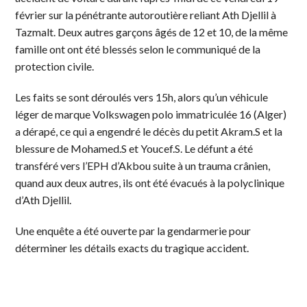
février sur la pénétrante autoroutière reliant Ath Djellil à
Tazmalt. Deux autres garçons âgés de 12 et 10, de la même
famille ont ont été blessés selon le communiqué de la
protection civile.
Les faits se sont déroulés vers 15h, alors qu’un véhicule
léger de marque Volkswagen polo immatriculée 16 (Alger)
a dérapé, ce qui a engendré le décès du petit Akram.S et la
blessure de Mohamed.S et Youcef.S. Le défunt a été
transféré vers l’EPH d’Akbou suite à un trauma crânien,
quand aux deux autres, ils ont été évacués à la polyclinique
d’Ath Djellil.
Une enquête a été ouverte par la gendarmerie pour
déterminer les détails exacts du tragique accident.