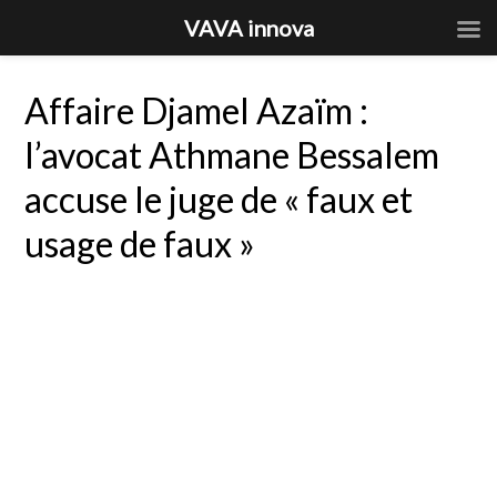
VAVA innova
Affaire Djamel Azaïm :
l’avocat Athmane Bessalem
accuse le juge de « faux et
usage de faux »