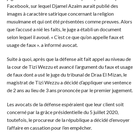
Facebook, sur lequel Djamel Azaim aurait publié des
images à caractère satirique concernant la religion
musulmane et qui ont été présentées comme preuves. Alors
que l’accusé a nié les faits, le juge a établi un document
selon lequel il avoué. « C’est ce que qu’on appelle faux et
usage de faux ». a informé avocat.
Suite à quoi, après que la défense ait fait appel au niveau de
la cour de Tizi Wezzu et avancé l’argument du faux et usage
de faux dont a usé le juge du tribunal de Draa El Mizan, le
magistrat de Tizi Wezzu a décidé d’appliquer une sentence
de 2 ans au lieu de 3 ans prononcée par le premier jugement.
Les avocats de la défense espéraient que leur client soit
concerné par la grâce présidentielle du 5 juillet 2020,
toutefois, le procureur de la république a décidé d’envoyer
l’affaire en cassation pour l’en empêcher.