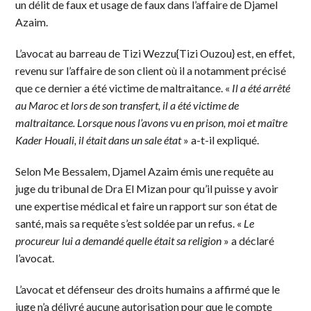
un délit de faux et usage de faux dans l’affaire de Djamel
Azaim.
L’avocat au barreau de Tizi Wezzu{Tizi Ouzou} est, en effet,
revenu sur l’affaire de son client où il a notamment précisé
que ce dernier a été victime de maltraitance. «
Il a été arrêté
au Maroc et lors de son transfert, il a été victime de
maltraitance. Lorsque nous l’avons vu en prison, moi et maître
Kader Houali, il était dans un sale état
» a-t-il expliqué.
Selon Me Bessalem, Djamel Azaim émis une requête au
juge du tribunal de Dra El Mizan pour qu’il puisse y avoir
une expertise médical et faire un rapport sur son état de
santé, mais sa requête s’est soldée par un refus. «
Le
procureur lui a demandé quelle était sa religion
» a déclaré
l’avocat.
L’avocat et défenseur des droits humains a affirmé que le
juge n’a délivré aucune autorisation pour que le compte