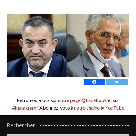
Retrouvez-nous sur
notre page @Facebook
et sur
#Instagram !
Abonnez-vous à
notre chaîne ►YouTube
Rechercher