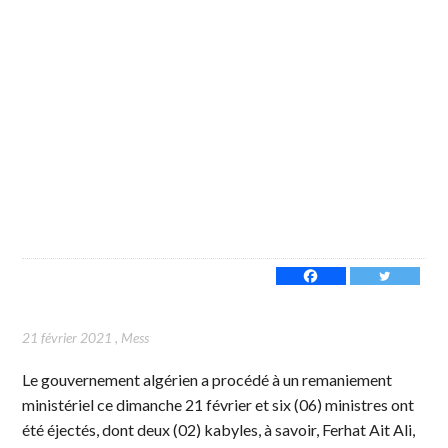
21 février 2021
,
Mess
Le gouvernement algérien a procédé à un remaniement
ministériel ce dimanche 21 février et six (06) ministres ont
été éjectés, dont deux (02) kabyles, à savoir, Ferhat Ait Ali,