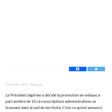
21 février 2021
,
Muyyud
Le Président algérien a décidé la promotion en wilayas à
part entière de 10 circonscriptions administratives se
trouvant dans le sud du territoire. C’est ce qu’ont annoncé