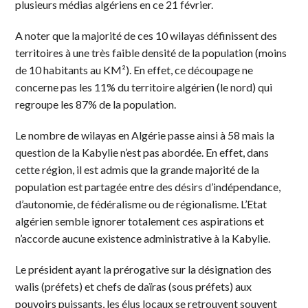
plusieurs médias algériens en ce 21 février.
A noter que la majorité de ces 10 wilayas définissent des
territoires à une très faible densité de la population (moins
de 10 habitants au KM²). En effet, ce découpage ne
concerne pas les 11% du territoire algérien (le nord) qui
regroupe les 87% de la population.
Le nombre de wilayas en Algérie passe ainsi à 58 mais la
question de la Kabylie n’est pas abordée. En effet, dans
cette région, il est admis que la grande majorité de la
population est partagée entre des désirs d’indépendance,
d’autonomie, de fédéralisme ou de régionalisme. L’Etat
algérien semble ignorer totalement ces aspirations et
n’accorde aucune existence administrative à la Kabylie.
Le président ayant la prérogative sur la désignation des
walis (préfets) et chefs de daïras (sous préfets) aux
pouvoirs puissants, les élus locaux se retrouvent souvent