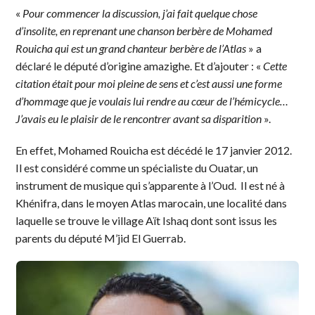
«
Pour commencer la discussion, j’ai fait quelque chose
d’insolite, en reprenant une chanson berbère de Mohamed
Rouicha qui est un grand chanteur berbère de l’Atlas
» a
déclaré le député d’origine amazighe. Et d’ajouter : «
Cette
citation était pour moi pleine de sens et c’est aussi une forme
d’hommage que je voulais lui rendre au cœur de l’hémicycle…
J’avais eu le plaisir de le rencontrer avant sa disparition
».
En effet, Mohamed Rouicha est décédé le 17 janvier 2012.
Il est considéré comme un spécialiste du Ouatar, un
instrument de musique qui s’apparente à l’Oud. Il est né à
Khénifra, dans le moyen Atlas marocain, une localité dans
laquelle se trouve le village Aït Ishaq dont sont issus les
parents du député M’jid El Guerrab.