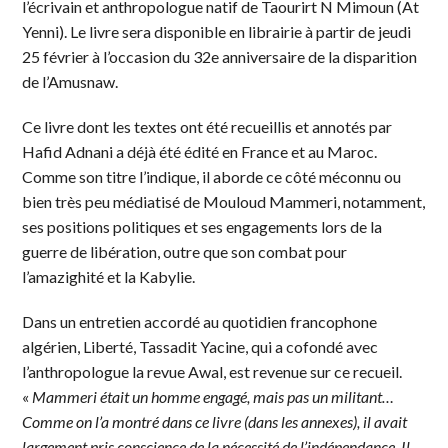
l’écrivain et anthropologue natif de Taourirt N Mimoun (At
Yenni). Le livre sera disponible en librairie à partir de jeudi
25 février à l’occasion du 32e anniversaire de la disparition
de l’Amusnaw.
Ce livre dont les textes ont été recueillis et annotés par
Hafid Adnani a déjà été édité en France et au Maroc.
Comme son titre l’indique, il aborde ce côté méconnu ou
bien très peu médiatisé de Mouloud Mammeri, notamment,
ses positions politiques et ses engagements lors de la
guerre de libération, outre que son combat pour
l’amazighité et la Kabylie.
Dans un entretien accordé au quotidien francophone
algérien, Liberté, Tassadit Yacine, qui a cofondé avec
l’anthropologue la revue Awal, est revenue sur ce recueil.
«
Mammeri était un homme engagé, mais pas un militant…
Comme on l’a montré dans ce livre (dans les annexes), il avait
largement pris conscience de la nécessité de l’indépendance. Il