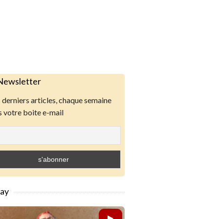
Newsletter
derniers articles, chaque semaine
 votre boite e-mail
lay