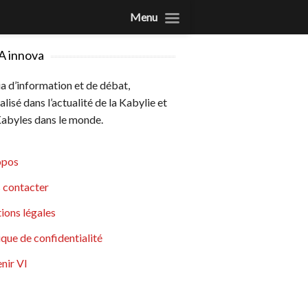
Menu
A innova
 d’information et de débat,
alisé dans l’actualité de la Kabylie et
abyles dans le monde.
opos
 contacter
ions légales
ique de confidentialité
nir VI