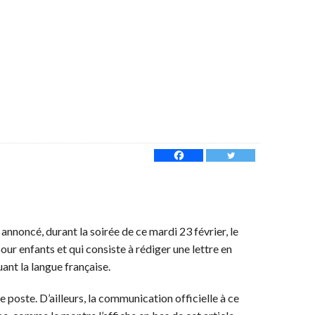
nnoncé, durant la soirée de ce mardi 23 février, le
ur enfants et qui consiste à rédiger une lettre en
ant la langue française.
ie poste. D’ailleurs, la communication officielle à ce