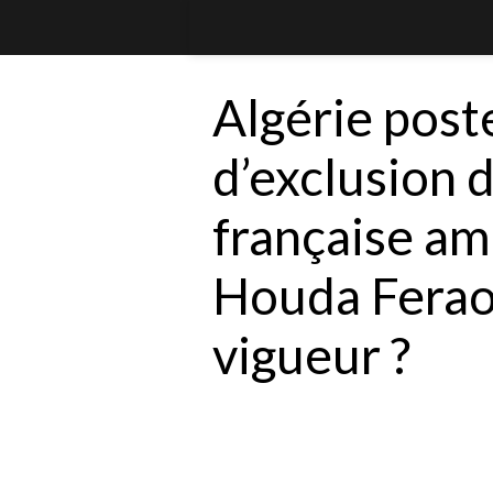
Algérie poste
d’exclusion d
française a
Houda Ferao
vigueur ?