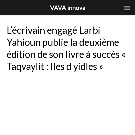
VAVA innova
L’écrivain engagé Larbi
Yahioun publie la deuxième
édition de son livre à succès «
Taqvaylit : Iles d yidles »