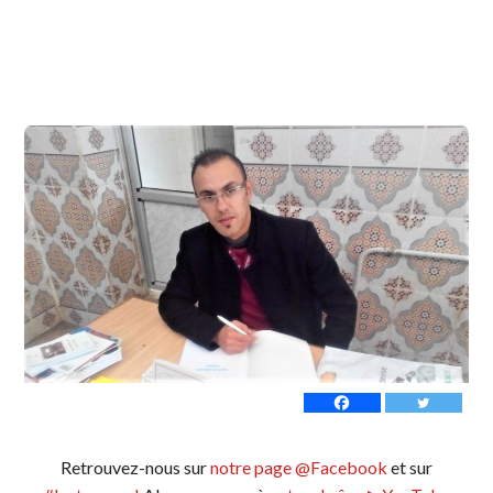
Retrouvez-nous sur
notre page @Facebook
et sur