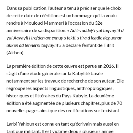
Dans sa publication, l’auteur a tenu à préciser que le choix
de cette date de réédition est un hommage qu’il a voulu
rendre à Mouloud Mammeri à l’occasion du 32e
anniversaire de sa disparition. «
Ad t-vuddeɣ i yal taqvaylit d
yal Aqvayli i irefden amennuɣ s tekti, s tira d leqdic deg unnar
akken ad tennerni teqvaylit
» a déclaré l’enfant de Tifrit
(Akbou).
La première édition de cette œuvre est parue en 2016. Il
s’agit d’une étude générale sur la Kabylité basée
notamment sur les travaux de recherche de son auteur. Elle
regroupe les aspects linguistiques, anthropologiques,
historiques et littéraires du Pays Kabyle. La deuxième
édition a été augmentée de plusieurs chapitres, plus de 70
nouvelles pages ainsi que des rectifications sur l’existant.
Larbi Yahioun est connu en tant qu’écrivain mais aussi en
tant que militant. Il est victime depuis plusieurs année