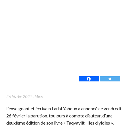
26 février 2021
,
Mess
L’enseignant et écrivain Larbi Yahoun a annoncé ce vendredi
26 février la parution, toujours à compte d’auteur, d’une
deuxième édition de son livre « Taqvaylit : Iles d yidles ».