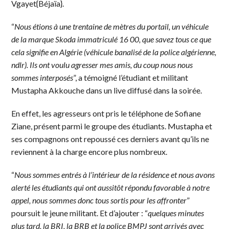
Vgayet{Béjaïa}.
“
Nous étions à une trentaine de mètres du portail, un véhicule
de la marque Skoda immatriculé 16 00, que savez tous ce que
cela signifie en Algérie (véhicule banalisé de la police algérienne,
ndlr). Ils ont voulu agresser mes amis, du coup nous nous
sommes interposés
”, a témoigné l’étudiant et militant
Mustapha Akkouche dans un live diffusé dans la soirée.
En effet, les agresseurs ont pris le téléphone de Sofiane
Ziane, présent parmi le groupe des étudiants. Mustapha et
ses compagnons ont repoussé ces derniers avant qu’ils ne
reviennent à la charge encore plus nombreux.
“
Nous sommes entrés à l’intérieur de la résidence et nous avons
alerté les étudiants qui ont aussitôt répondu favorable à notre
appel, nous sommes donc tous sortis pour les affronter
”
poursuit le jeune militant. Et d’ajouter : “
quelques minutes
plus tard, la BRI, la BRB et la police BMPJ sont arrivés avec