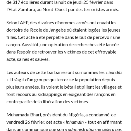
de 317 écolières durant la nuit de jeudi 25 février dans
l’Etat Zamfara, au Nord-Ouest par des terroristes armés.
Selon l’AFP, des dizaines d’hommes armés ont envahi les
dortoirs de l’école de Jangebe où étaient logées les jeunes
filles. Cet acte a été perpétré dans le but de percevoir une
rançon. Aussitôt, une opération de recherche a été lancée
dans l’espoir de retrouver les victimes de cet effroyable
acte, saines et sauves.
Les auteurs de cette barbarie sont surnommés les «
bandits
». Il s’agit d’un groupe qui terrorise la population depuis
plusieurs années. Ils volent le bétail et pillent les villages et
font recours au kidnappings en exigeant des rançons en
contrepartie de la libération des victimes.
Muhamadu Bhari, président du Nigéria, a condamné, ce
vendredi 26 février, cet acte «
inhumain
» tout en affirmant
dans un communiqué que son «
administration ne cédera pas