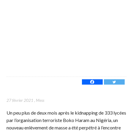
27 février 2021
,
Mess
Un peu plus de deux mois après le kidnapping de 333 lycées
par l’organisation terroriste Boko Haram au Nigéria, un
nouveau enlèvement de masse a été perpétré à l’encontre