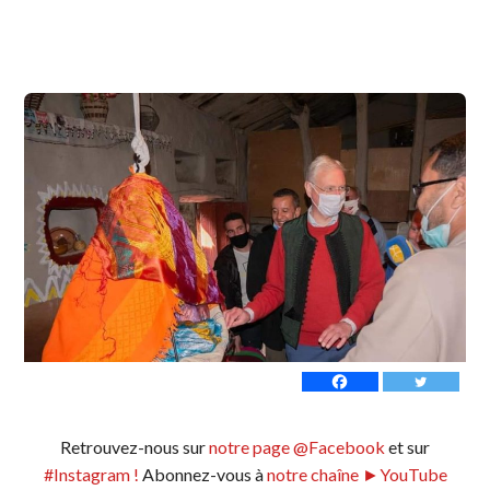
Retrouvez-nous sur
notre page @Facebook
et sur
#Instagram !
Abonnez-vous à
notre chaîne ►YouTube