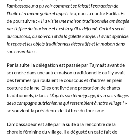
l’ambassadeur a pu voir comment se faisait l’extraction de
l’huile et a même goûté et appréci
é », nous a confié Fadila. Et
de poursuivre :
« Il a visité une maison traditionnelle aménagée
par l’office du tourisme et c’est là qu’il a déjeuné. On lui a servi
du couscous, du poivron et de la galette kabyle. Il avait apprécié
le repas et les objets traditionnels décoratifs et la maison dans
son ensemble
».
Par la suite, la délégation est passée par Tajmaât avant de
se rendre dans une autre maison traditionnelle où il y avait
des femmes qui roulaient le couscous et d’autres en plein
couture de laine. Elles ont livré une prestation de chants
traditionnels, izlan. «
D’après son témoignage, il y a des villages
de la campagne autrichienne qui ressemblent à notre village !
»
se souvient la présidente de l’office du tourisme.
L’ambassadeur est allé par la suite à la rencontre de la
chorale féminine du village. Il a dégusté un café fait de