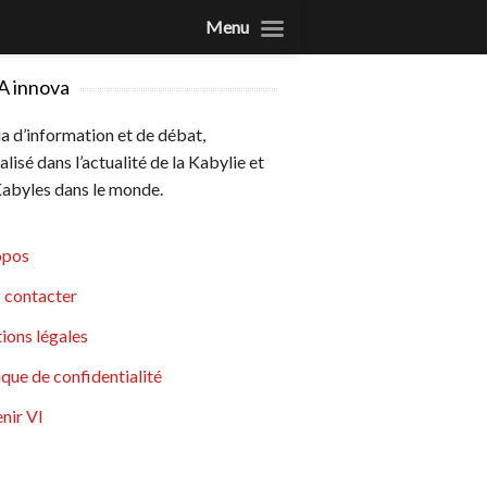
Menu
A innova
 d’information et de débat,
alisé dans l’actualité de la Kabylie et
abyles dans le monde.
opos
 contacter
ions légales
ique de confidentialité
nir VI