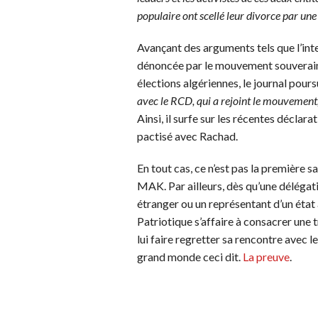
populaire ont scellé leur divorce par une
Avançant des arguments tels que l’inte
dénoncée par le mouvement souveraini
élections algériennes, le journal poursu
avec le RCD, qui a rejoint le mouvement
Ainsi, il surfe sur les récentes déclar
pactisé avec Rachad.
En tout cas, ce n’est pas la première s
MAK. Par ailleurs, dès qu’une délég
étranger ou un représentant d’un état 
Patriotique s’affaire à consacrer une 
lui faire regretter sa rencontre avec
grand monde ceci dit.
La preuve
.