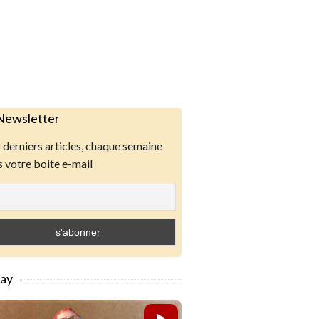
Newsletter
derniers articles, chaque semaine
 votre boite e-mail
lay