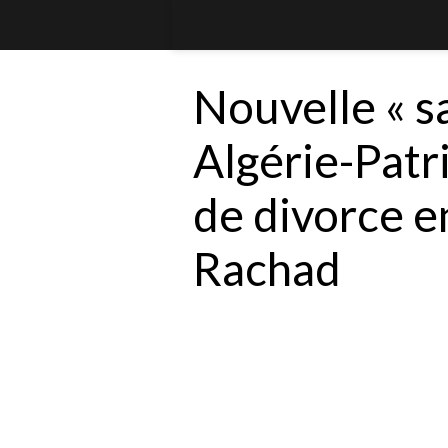
Nouvelle « s
Algérie-Patr
de divorce e
Rachad