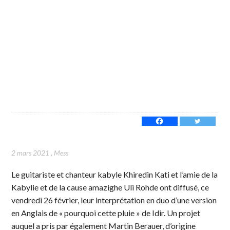
2 mars 2021
,
Mess
Le guitariste et chanteur kabyle Khiredin Kati et l’amie de la
Kabylie et de la cause amazighe Uli Rohde ont diffusé, ce
vendredi 26 février, leur interprétation en duo d’une version
en Anglais de « pourquoi cette pluie » de Idir. Un projet
auquel a pris par également Martin Berauer, d’origine