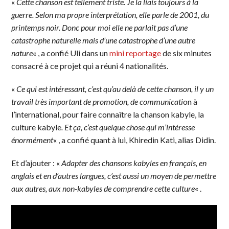
«
Cette chanson est tellement triste. Je la liais toujours à la
guerre. Selon ma propre interprétation, elle parle de 2001, du
printemps noir. Donc pour moi elle ne parlait pas d’une
catastrophe naturelle mais d’une catastrophe d’une autre
nature
« , a confié Uli dans un
mini reportage
de six minutes
consacré à ce projet qui a réuni 4 nationalités.
«
Ce qui est intéressant, c’est qu’au delà de cette chanson, il y un
travail très important de promotion, de communicati
on à
l’international, pour faire connaître la chanson kabyle, la
culture kabyle
. Et ça, c’est quelque chose qui m’intéresse
énormément
« , a confié quant à lui, Khiredin Kati, alias Didin.
Et d’ajouter : «
Adapter des chansons kabyles en français, en
anglais et en d’autres langues, c’est aussi un moyen de permettre
aux autres, aux non-kabyles de comprendre cette culture
« .