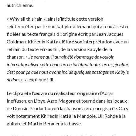
autrichienne.
« Why all this rain », ainsi s’intitule cette version
réinterprétée par le duo kabylo-allemand qui a tenu à rester
fidèles au texte français d »origine écrit par Jean Jacques
Goldman. Khiredin Kati a clôturé son interprétation avec un
refrain du texte Err-as tili, de la version kabyle de la
chanson. «
Je pense qu’il aurait été dommage de vouloir
internationaliser cette chanson en lui ôtant toute son originalité,
c’est pour ça que nous avons inclus quelques passages en Kabyle
dedans
« , a expliqué Uli.
Le clip a été l’œuvre du réalisateur originaire d’Adrar
Ineffusen, en Libye, Azro Magora et tourné dans les locaux
de Dmusic Production où la chanson a été enregistrée. On y
voit notamment Khiredin Kati à la Mandole, Uli Rohde à la
guitare et Martin Berauer à la basse.