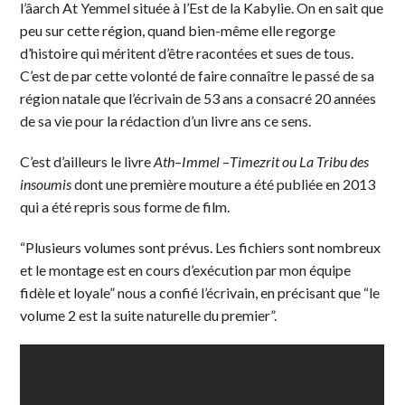
l’âarch At Yemmel située à l’Est de la Kabylie. On en sait que
peu sur cette région, quand bien-même elle regorge
d’histoire qui méritent d’être racontées et sues de tous.
C’est de par cette volonté de faire connaître le passé de sa
région natale que l’écrivain de 53 ans a consacré 20 années
de sa vie pour la rédaction d’un livre ans ce sens.
C’est d’ailleurs le livre
Ath
–
Immel
–
Timezrit ou La Tribu des
insoumis
dont une première mouture a été publiée en 2013
qui a été repris sous forme de film.
“Plusieurs volumes sont prévus. Les fichiers sont nombreux
et le montage est en cours d’exécution par mon équipe
fidèle et loyale” nous a confié l’écrivain, en précisant que “le
volume 2 est la suite naturelle du premier”.