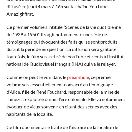
diffusé ce jeudi 4 mars à 16h sur la chaîne YouTube
Amazighfirst.
Ce premier volume s’intitule “Scènes de la vie quotidienne
de 1939 à 1950”. Il s’agit notamment d’une série de
témoignages qui évoquent des faits qui se sont produits
durant la période en question. La diffusion sera gratuite,
toutefois, le film sera retiré de YouTube et remis à l’Institut
national de l’audiovisuel français (INA) qui va le relayer.
Comme on peut le voir dans le
préambule
, ce premier
volume sera essentiellement consacré au témoignage
d’Alice, fille de René Fouchard, responsable de la mine de
Timezrit exploitée durant l’ère coloniale. Elle va notamment
évoquer de vieux souvenir en citant des scènes avec des
habitants de la localité.
Ce film documentaire traite de l’histoire de la localité de