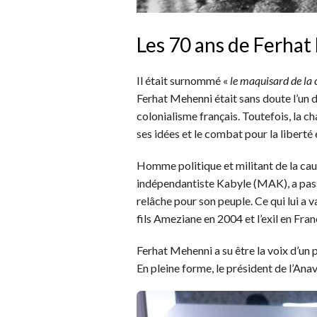
Les 70 ans de Ferha
Il était surnommé «
le maquisard de la
Ferhat Mehenni était sans doute l’un 
colonialisme français. Toutefois, la c
ses idées et le combat pour la liberté 
Homme politique et militant de la cau
indépendantiste Kabyle (MAK), a pass
relâche pour son peuple. Ce qui lui a 
fils Ameziane en 2004 et l’exil en Fra
Ferhat Mehenni a su être la voix d’un
En pleine forme, le président de l’Ana