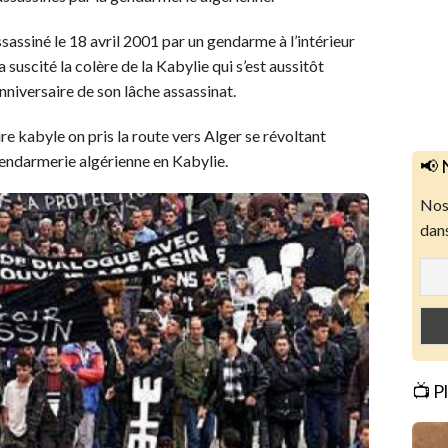
assiné le 18 avril 2001 par un gendarme à l’intérieur
 suscité la colère de la Kabylie qui s’est aussitôt
nniversaire de son lâche assassinat.
re kabyle on pris la route vers Alger se révoltant
 gendarmerie algérienne en Kabylie.
📢 
Nos 
dans
📺 P