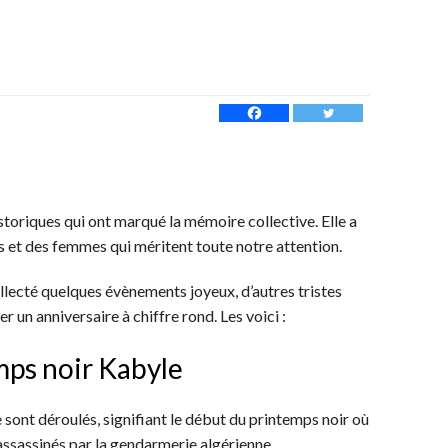
storiques qui ont marqué la mémoire collective. Elle a
et des femmes qui méritent toute notre attention.
lecté quelques évènements joyeux, d’autres tristes
un anniversaire à chiffre rond. Les voici :
mps noir Kabyle
sont déroulés, signifiant le début du printemps noir où
assassinés par la gendarmerie algérienne.