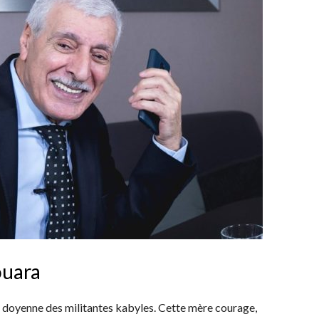
ouara
 doyenne des militantes kabyles. Cette mère courage,