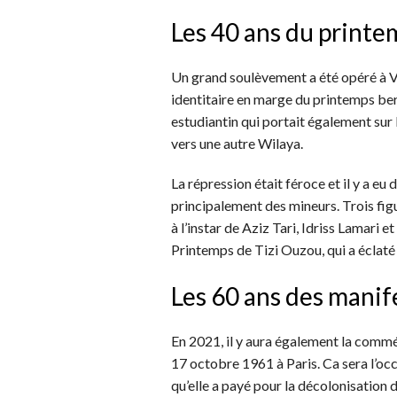
Les 40 ans du print
Un grand soulèvement a été opéré à V
identitaire en marge du printemps be
estudiantin qui portait également sur
vers une autre Wilaya.
La répression était féroce et il y a eu
principalement des mineurs. Trois fi
à l’instar de Aziz Tari, Idriss Lamari
Printemps de Tizi Ouzou, qui a éclaté u
Les 60 ans des manif
En 2021, il y aura également la com
17 octobre 1961 à Paris. Ca sera l’oc
qu’elle a payé pour la décolonisation 