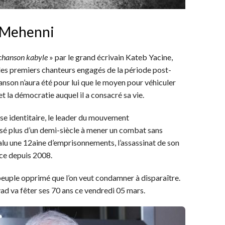
t Mehenni
 chanson kabyle
» par le grand écrivain Kateb Yacine,
des premiers chanteurs engagés de la période post-
hanson n’aura été pour lui que le moyen pour véhiculer
et la démocratie auquel il a consacré sa vie.
se identitaire, le leader du mouvement
é plus d’un demi-siècle à mener un combat sans
valu une 12aine d’emprisonnements, l’assassinat de son
nce depuis 2008.
 peuple opprimé que l’on veut condamner à disparaître.
vad va fêter ses 70 ans ce vendredi 05 mars.