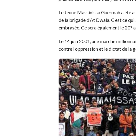
Le Jeune Massinissa Guermah a été ass
de la brigade d’At Dwala. C’est ce qui a
e
embrasée. Ce sera également le 20
a
Le 14 juin 2001, une marche millionnai
contre l’oppression et le dictat de la