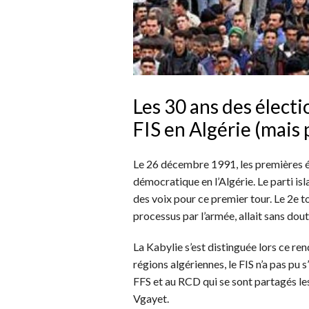
Les 30 ans des électi
FIS en Algérie (mais 
Le 26 décembre 1991, les premières éle
démocratique en l’Algérie. Le parti isl
des voix pour ce premier tour. Le 2e to
processus par l’armée, allait sans dou
La Kabylie s’est distinguée lors ce re
régions algériennes, le FIS n’a pas pu
FFS et au RCD qui se sont partagés les
Vgayet.