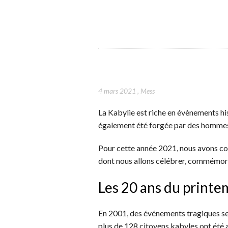
4 mars 2021
,
Mess
La Kabylie est riche en évènements hi
également été forgée par des hommes 
Pour cette année 2021, nous avons col
dont nous allons célébrer, commémorer 
Les 20 ans du printe
En 2001, des événements tragiques se 
plus de 128 citoyens kabyles ont été 