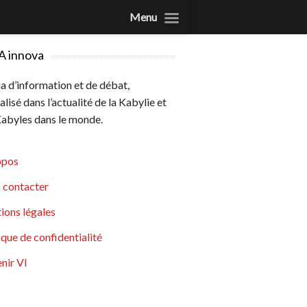
Menu
A innova
 d’information et de débat,
alisé dans l’actualité de la Kabylie et
abyles dans le monde.
opos
 contacter
ions légales
ique de confidentialité
nir VI