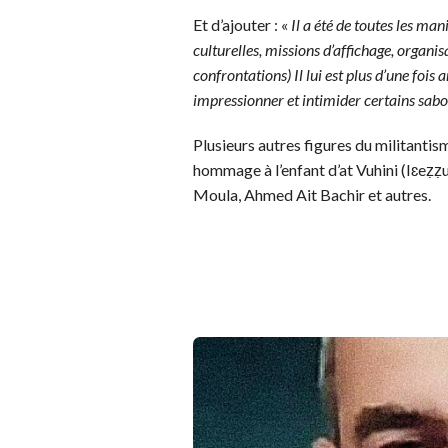
Et d’ajouter : «
Il a été de toutes les ma
culturelles, missions d’affichage, organis
confrontations) Il lui est plus d’une foi
impressionner et intimider certains sabo
Plusieurs autres figures du militantis
hommage à l’enfant d’at Vuhini (Iɛeẓẓ
Moula, Ahmed Ait Bachir et autres.