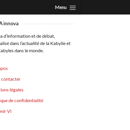
Menu
A innova
 d’information et de débat,
alisé dans l’actualité de la Kabylie et
abyles dans le monde.
opos
 contacter
ions légales
ique de confidentialité
nir VI