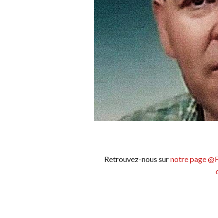
Retrouvez-nous sur
notre page @