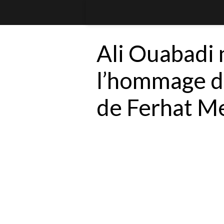
Ali Ouabadi n
l’hommage d
de Ferhat M