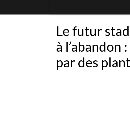
Le futur st
à l’abandon :
par des plan