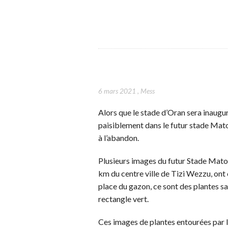
6 mars 2021
,
Mess
Alors que le stade d’Oran sera inaugur
paisiblement dans le futur stade Mat
à l’abandon.
Plusieurs images du futur Stade Matou
km du centre ville de Tizi Wezzu, ont é
place du gazon, ce sont des plantes sa
rectangle vert.
Ces images de plantes entourées par l