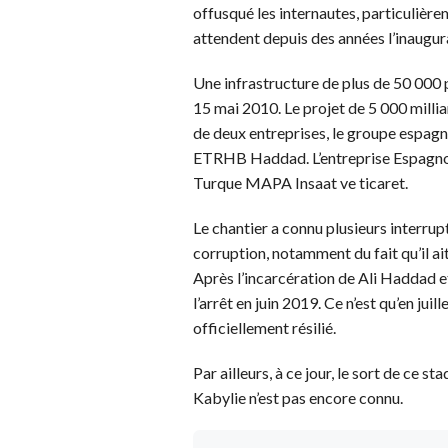
offusqué les internautes, particulière
attendent depuis des années l’inaugur
Une infrastructure de plus de 50 000 
15 mai 2010. Le projet de 5 000 milli
de deux entreprises, le groupe espag
ETRHB Haddad. L’entreprise Espagnole 
Turque MAPA Insaat ve ticaret.
Le chantier a connu plusieurs interrup
corruption, notamment du fait qu’il ai
Après l’incarcération de Ali Haddad et 
l’arrêt en juin 2019. Ce n’est qu’en ju
officiellement résilié.
Par ailleurs, à ce jour, le sort de ce 
Kabylie n’est pas encore connu.