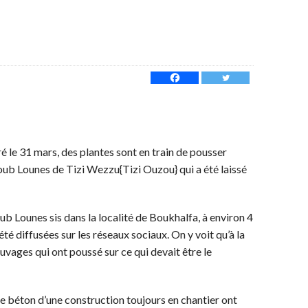
é le 31 mars, des plantes sont en train de pousser
oub Lounes de Tizi Wezzu{Tizi Ouzou} qui a été laissé
b Lounes sis dans la localité de Boukhalfa, à environ 4
té diffusées sur les réseaux sociaux. On y voit qu’à la
uvages qui ont poussé sur ce qui devait être le
e béton d’une construction toujours en chantier ont