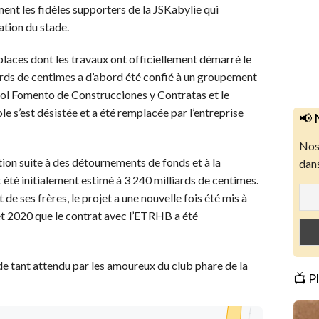
ment les fidèles supporters de la JSKabylie qui
ation du stade.
places dont les travaux ont officiellement démarré le
ards de centimes a d’abord été confié à un groupement
nol Fomento de Construcciones y Contratas et le
s’est désistée et a été remplacée par l’entreprise
📢 
Nos 
tion suite à des détournements de fonds et à la
dans
t été initialement estimé à 3 240 milliards de centimes.
de ses frères, le projet a une nouvelle fois été mis à
illet 2020 que le contrat avec l’ETRHB a été
stade tant attendu par les amoureux du club phare de la
📺 P