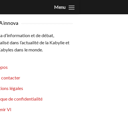
Menu
A innova
 d’information et de débat,
alisé dans l’actualité de la Kabylie et
abyles dans le monde.
opos
 contacter
ions légales
ique de confidentialité
nir VI